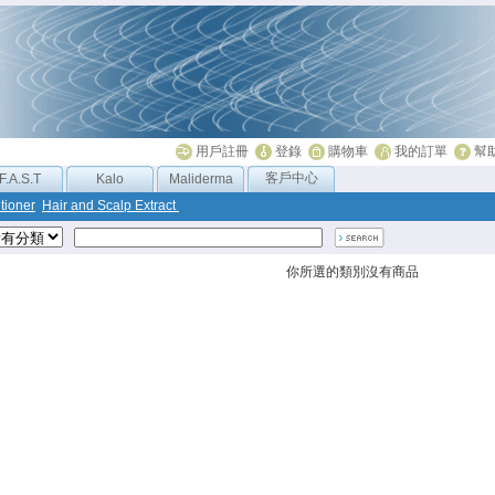
用戶註冊
登錄
購物車
我的訂單
幫
客戶中心
F.A.S.T
Kalo
Maliderma
tioner
Hair and Scalp Extract
你所選的類別沒有商品