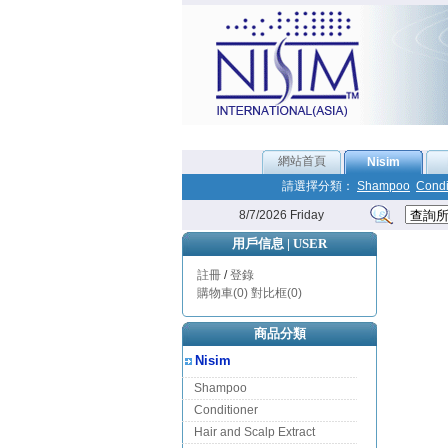
網站首頁
Nisim
請選擇分類：
Shampoo
Condi
8/7/2026 Friday
用戶信息 | USER
註冊
/
登錄
購物車(0)
對比框(0)
商品分類
Nisim
Shampoo
Conditioner
Hair and Scalp Extract