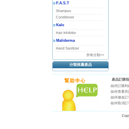
F.A.S.T
Shampoo
Conditioner
Kalo
Hair Inhibitor
Maliderma
Hand Sanitizer
所有分類>>
分類推薦產品
產品訂購指
‧
如何訂購利
‧
如何查看所
‧
如何修改訂
‧
如何取消訂
Copy