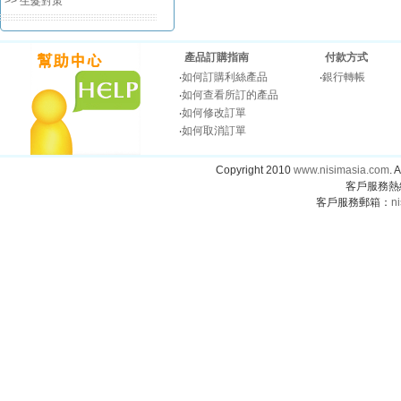
>> 生髮對策
產品訂購指南
付款方式
‧
如何訂購利絲產品
‧
銀行轉帳
‧
如何查看所訂的產品
‧
如何修改訂單
‧
如何取消訂單
Copyright 2010
www.nisimasia.com
.
客戶服務熱線：
客戶服務郵箱：
n