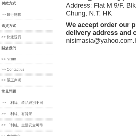
付款方式
Address: Flat M 9/F. Bl
Chung, N.T. HK
>> 銀行轉帳
We accept order our p
送貨方式
delivery address and 
>> 快遞送貨
n
isimasia@yahoo.com.
關於我們
>> Nisim
>> Contact us
>> 嚴正声明
常見問題
>> 「利絲」產品與別不同
>> 「利絲」有背景
>> 「利絲」生髮安全可靠