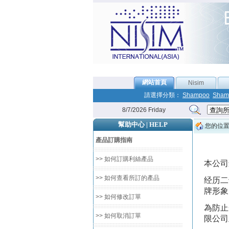
網站首頁
Nisim
請選擇分類：
Shampoo
Sham
8/7/2026 Friday
幫助中心 | HELP
您的位
產品訂購指南
>> 如何訂購利絲產品
本公司
>> 如何查看所訂的產品
经历二
牌形象
>> 如何修改訂單
為防止
>> 如何取消訂單
限公司