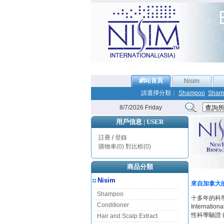
網站首頁
Nisim
請選擇分類：
Shampoo
Sham
8/7/2026 Friday
用戶信息 | USER
註冊
/
登錄
購物車(0)
對比框(0)
商品分類
Nisim
來自加拿大的Nis
Shampoo
十多年的科學
Conditioner
Intern
性科學驗證 
Hair and Scalp Extract