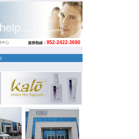
852-2422-3690
助中心
服務熱線：
er